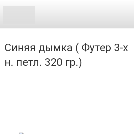
Синяя дымка ( Футер 3-х
н. петл. 320 гр.)