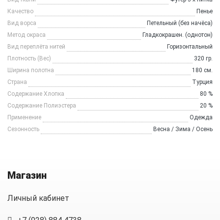
Качество
Пенье
Вид ворса
Петельный (без начёса)
Метод окраса
Гладкокрашен. (однотон)
Вид переплёта нитей
Горизонтальный
Плотность (Вес)
320 гр.
Ширина полотна
180 см.
Страна
Турция
Содержание Хлопка
80 %
Содержание Полиэстера
20 %
Применение
Одежда
Сезонность
Весна / Зима / Осень
Магазин
Личный кабинет