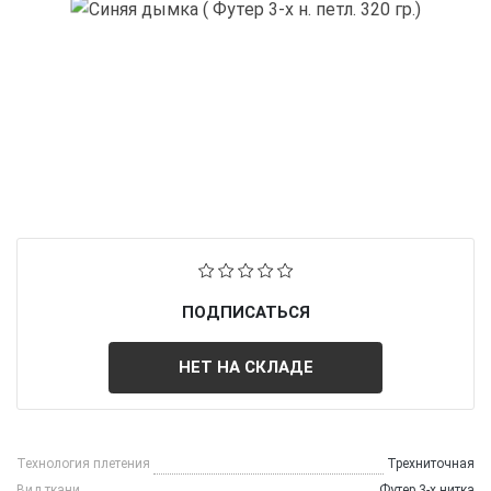
ПОДПИСАТЬСЯ
НЕТ НА СКЛАДЕ
Технология плетения
Трехниточная
Вид ткани
Футер 3-х нитка